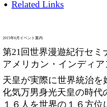
Related Links
2015年6月イベント案内
第21回世界漫遊紀行セミ
アメリカン・インディア
天皇が実際に世界統治を
化気万男身光天皇の時代
１６人を世界の１６方位