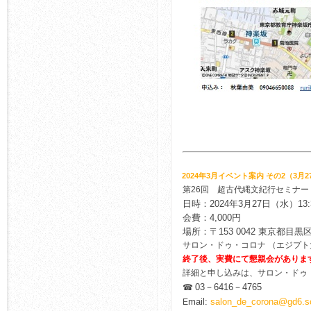
2024年3月イベント案内 その2（3月2
第26回 超古代縄文紀行セミナー
日時：2024年3月27日（水）13:3
会費：4,000円
場所：
〒153 0042 東京都目黒区
サロン・ドゥ・コロナ （エジプ
終了後、実費にて懇親会がありま
詳細と申し込みは、サロン・ドゥ
03－6416－4765
☎
mail:
salon_de_corona@gd6.so
E