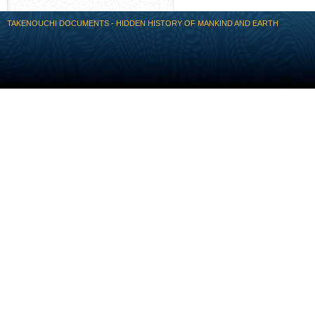
TAKENOUCHI DOCUMENTS - HIDDEN HISTORY OF MANKIND AND EARTH