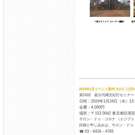
2024年1月イベント案内 その1（1月2
第26回 超古代縄文紀行セミナー
日時：2024年1月24日（水）13:3
会費：4,000円
場所：
〒153 0042 東京都目黒区
サロン・ドゥ・コロナ （エジプ
詳細と申し込みは、サロン・ドゥ
03－6416－4765
☎